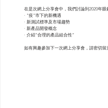
在是次網上分享會中，我們討論到2020年
· "疫"市下的新機遇
· 新測試標準及市場趨勢
· 新產品開發概念
· 介紹“合理的產品組合性”
如有興趣參加下一次網上分享會，請密切留