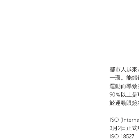
都市人越來
一環。能鍛
運動而導致
90％以上
於運動眼鏡
ISO (Intern
3月2日正
ISO 185