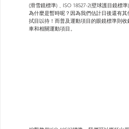
(滑雪鏡標準)﹑ISO 18527-2(壁球護目鏡標
為什麼是暫時呢？因為我們估計日後還有其
拭目以待！而普及運動項目的眼鏡標準則收錄在尚
車和相關運動項目。