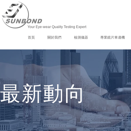
Your Eye-wear Quality Testing Expert
首頁
關於我們
檢測儀器
專業鏡片車邊機
最新動向