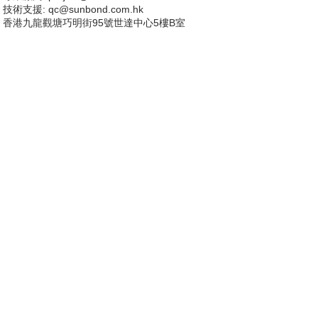
技術支援
: qc@sunbond.com.hk
香港九龍觀塘巧明街95號世達中心5樓B室