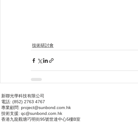
技術研討會
新聯光學科技有限公司
電話: (852) 2763 4767
專業顧問:
project@sunbond.com.hk
技術支援
: qc@sunbond.com.hk
香港九龍觀塘巧明街95號世達中心5樓B室