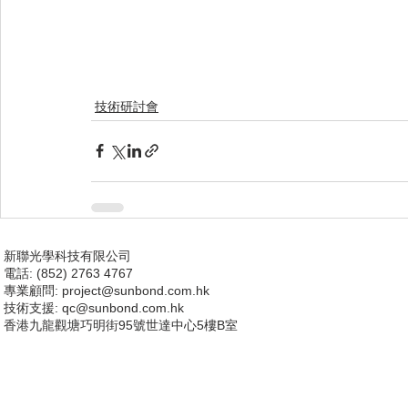
技術研討會
新聯光學科技有限公司
電話: (852) 2763 4767
專業顧問:
project@sunbond.com.hk
技術支援
: qc@sunbond.com.hk
香港九龍觀塘巧明街95號世達中心5樓B室