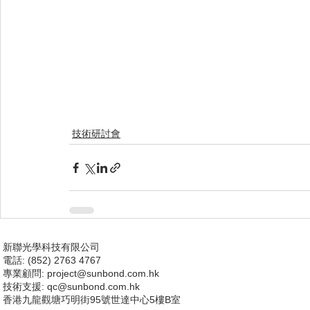
技術研討會
新聯光學科技有限公司
電話: (852) 2763 4767
專業顧問:
project@sunbond.com.hk
技術支援
: qc@sunbond.com.hk
香港九龍觀塘巧明街95號世達中心5樓B室