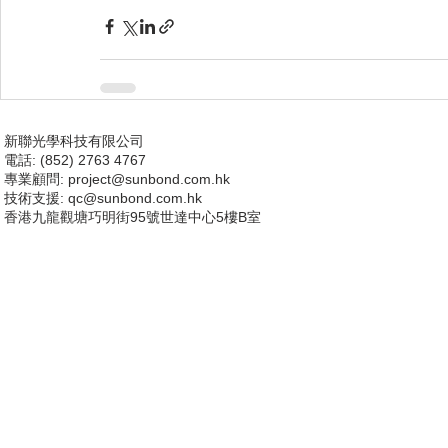
新聯光學科技有限公司
電話: (852) 2763 4767
專業顧問:
project@sunbond.com.hk
技術支援
: qc@sunbond.com.hk
香港九龍觀塘巧明街95號世達中心5樓B室