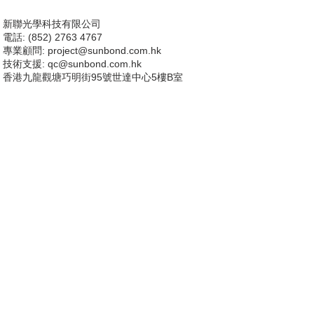
新聯光學科技有限公司
電話: (852) 2763 4767
專業顧問:
project@sunbond.com.hk
技術支援
: qc@sunbond.com.hk
香港九龍觀塘巧明街95號世達中心5樓B室