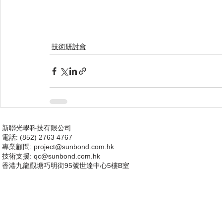
技術研討會
新聯光學科技有限公司
電話: (852) 2763 4767
專業顧問:
project@sunbond.com.hk
技術支援
: qc@sunbond.com.hk
香港九龍觀塘巧明街95號世達中心5樓B室