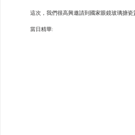
這次，我們很高興邀請到國家眼鏡玻璃搪瓷
當日精華: