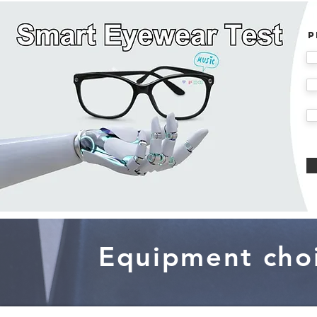
P
Equipment choi