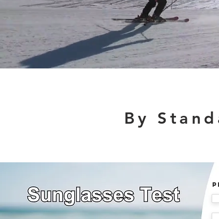
By Stand
P