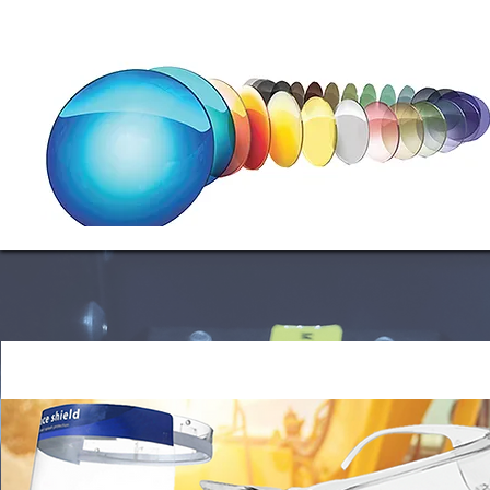
Lens Factory
Safety Eye-wear Factory