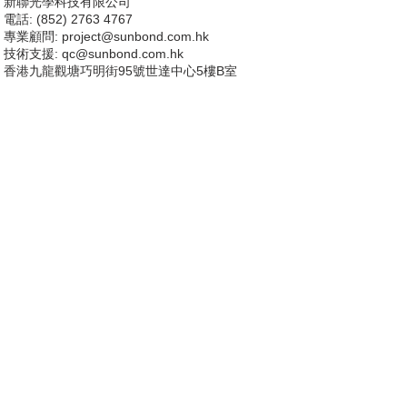
新聯光學科技有限公司
電話: (852) 2763 4767
專業顧問:
project@sunbond.com.hk
技術支援
: qc@sunbond.com.hk
香港九龍觀塘巧明街95號世達中心5樓B室