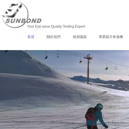
Your Eye-wear Quality Testing Expert
首頁
關於我們
檢測儀器
專業鏡片車邊機