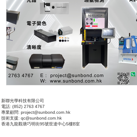
新聯光學科技有限公司
電話: (852) 2763 4767
專業顧問:
project@sunbond.com.hk
技術支援
: qc@sunbond.com.hk
香港九龍觀塘巧明街95號世達中心5樓B室