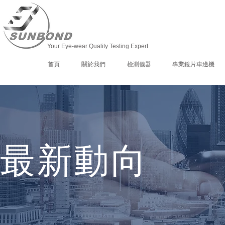
Your Eye-wear Quality Testing Expert
首頁
關於我們
檢測儀器
專業鏡片車邊機
最新動向