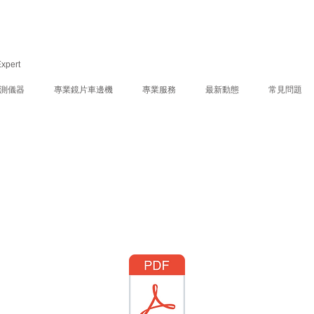
Expert
測儀器
專業鏡片車邊機
專業服務
最新動態
常見問題