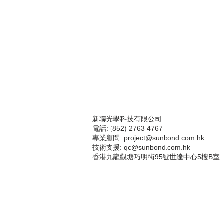
新聯光學科技有限公司
電話: (852) 2763 4767
專業顧問:
project@sunbond.com.hk
技術支援
: qc@sunbond.com.hk
香港九龍觀塘巧明街95號世達中心5樓B室