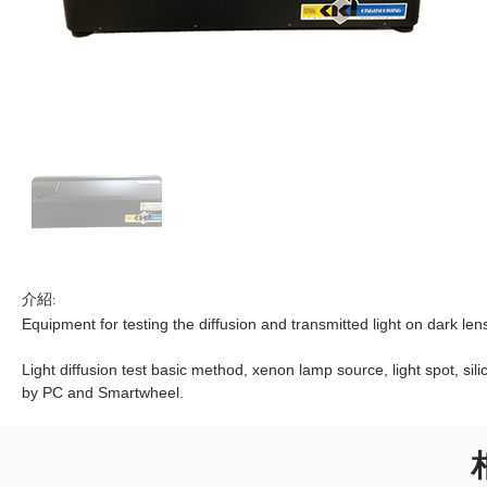
介紹:
Equipment for testing the diffusion and transmitted light on dark l
Light diffusion test basic method, xenon lamp source, light spot, sil
by PC and Smartwheel.