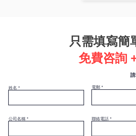
只需填寫簡
​免費咨詢 
請
電郵
姓名
公司名稱
聯絡電話