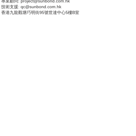
專業顧問:
project@sunbond.com.hk
技術支援
: qc@sunbond.com.hk
香港九龍觀塘巧明街95號世達中心5樓B室