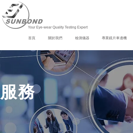
Your Eye-wear Quality Testing Expert
首頁
關於我們
檢測儀器
專業鏡片車邊機
服務