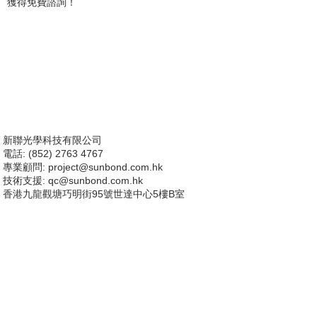
獲得免費諮詢！
新聯光學科技有限公司
電話: (852) 2763 4767
專業顧問:
project@sunbond.com.hk
技術支援
: qc@sunbond.com.hk
香港九龍觀塘巧明街95號世達中心5樓B室