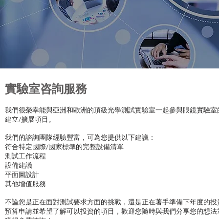
​實驗室咨詢服務
我們很榮幸能與亞洲和歐洲的頂級光學測試實驗室一起參與眼鏡實驗室
建立/擴展項目。
我們的諮詢團隊經驗豐富，可為您提供以下建議：
符合特定國際/國家標準的完整設備清單
測試工作流程
設備建議
平面圖設計
其他增值服務
不論您是正在面對測試要求方面的挑戰，還是正在著手準備下年度的投
預算申請並希望了解可以投資的項目，歡迎您隨時與我們分享您的想法