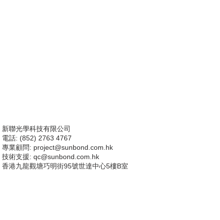
新聯光學科技有限公司
電話: (852) 2763 4767
專業顧問:
project@sunbond.com.hk
技術支援
: qc@sunbond.com.hk
香港九龍觀塘巧明街95號世達中心5樓B室