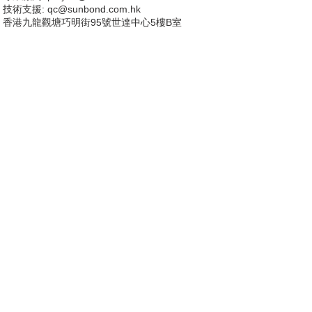
技術支援
: qc@sunbond.com.hk
香港九龍觀塘巧明街95號世達中心5樓B室