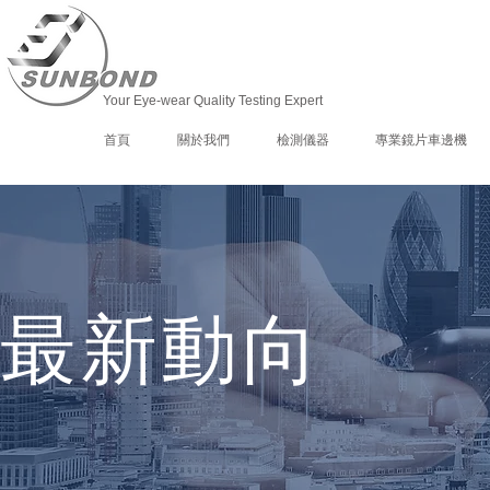
Your Eye-wear Quality Testing Expert
首頁
關於我們
檢測儀器
專業鏡片車邊機
最新動向