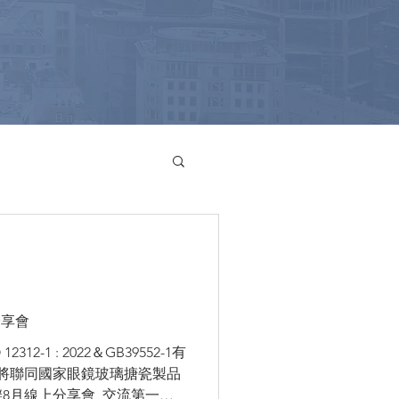
分享會
2-1 : 2022＆GB39552-1有
學將聯同國家眼鏡玻璃搪瓷製品
8月線上分享會, 交流第一手