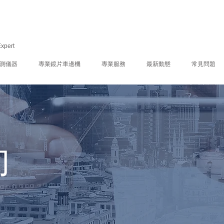
Expert
測儀器
專業鏡片車邊機
專業服務
最新動態
常見問題
向