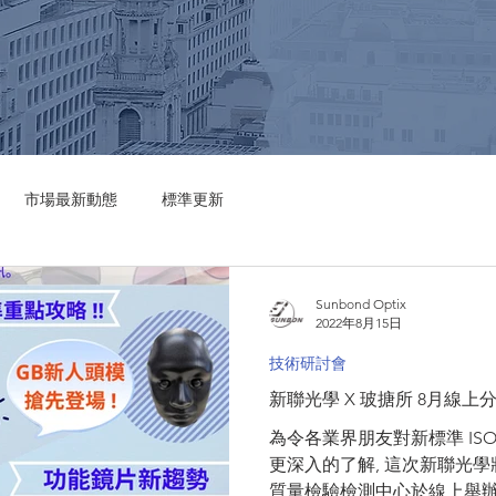
市場最新動態
標準更新
Sunbond Optix
2022年8月15日
技術研討會
新聯光學 X 玻搪所 8月線上
為令各業界朋友對新標準 ISO 1231
更深入的了解, 這次新聯光
質量檢驗檢測中心於線上舉辦