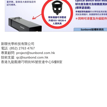
新聯光學科技有限公司
電話: (852) 2763 4767
專業顧問:
project@sunbond.com.hk
技術支援
: qc@sunbond.com.hk
香港九龍觀塘巧明街95號世達中心5樓B室