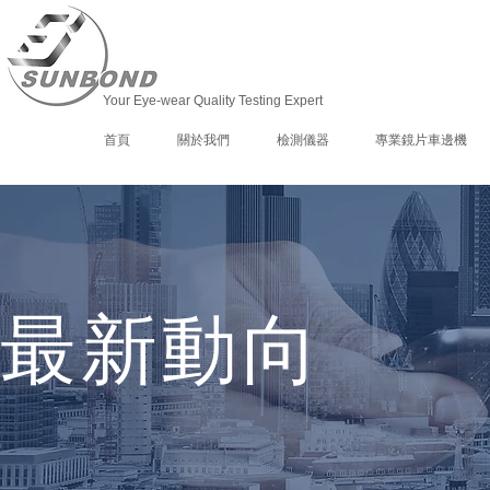
Your Eye-wear Quality Testing Expert
首頁
關於我們
檢測儀器
專業鏡片車邊機
最新動向