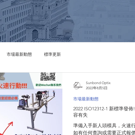
市場最新動態
標準更新
Sunbond Optix
2022年8月5日
市場最新動態
2022 ISO12312-1 新標準發佈! 升級儀器,更新人頭模具 ! ! 
容有失
準備入手新人頭模具，火速
如有任何查詢或需要正式報價，