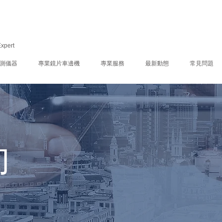
Expert
測儀器
專業鏡片車邊機
專業服務
最新動態
常見問題
向