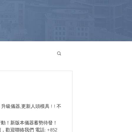
不
行動！新版本儀器蓄勢待發！
歡迎聯絡我們 電話: +852