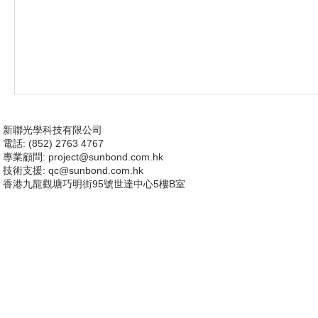
新聯光學科技有限公司
電話: (852) 2763 4767
專業顧問:
project@sunbond.com.hk
技術支援
: qc@sunbond.com.hk
香港九龍觀塘巧明街95號世達中心5樓B室