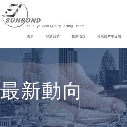
Your Eye-wear Quality Testing Expert
首頁
關於我們
檢測儀器
專業鏡片車邊機
最新動向