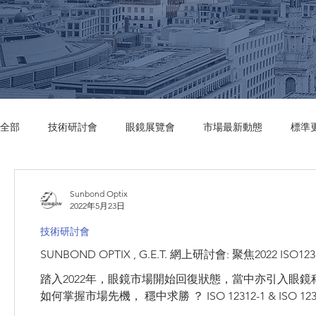
全部
技術研討會
眼鏡展覽會
市場最新動態
標準
Sunbond Optix
2022年5月23日
技術研討會
SUNBOND OPTIX , G.E.T. 網上研討會: 聚焦2022 I
踏入2022年，眼鏡市場開始回復狀態，當中亦引入眼
如何掌握市場先機， 穩中求勝 ？ ISO 12312-