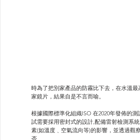
時為了把別家產品的防霧比下去，在水溫最
家鏡片，結果自是不言而喻。
根據國際標準化組織ISO 在2020年發佈的測試
試需要採用密封式的設計,配備雷射檢測系統
素(如溫度﹑空氣流向等)的影響，並透過觀
否。