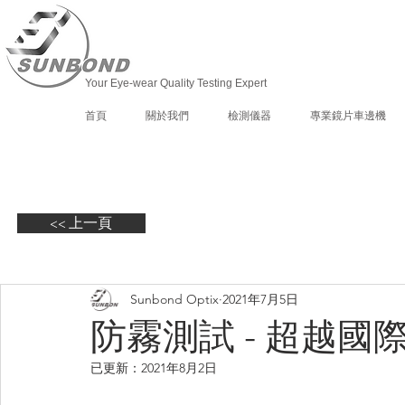
Your Eye-wear Quality Testing Expert
首頁
關於我們
檢測儀器
專業鏡片車邊機
<< 上一頁
Sunbond Optix
2021年7月5日
防霧測試 - 超越
已更新：
2021年8月2日