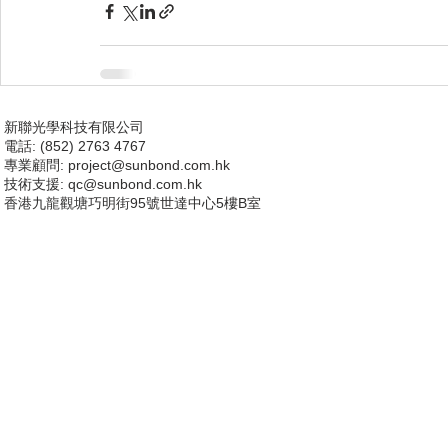
新聯光學科技有限公司
電話: (852) 2763 4767
專業顧問:
project@sunbond.com.hk
技術支援
: qc@sunbond.com.hk
香港九龍觀塘巧明街95號世達中心5樓B室