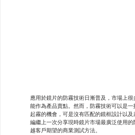
應用於鏡片的防霧技術日漸普及，市場上很
能作為產品賣點。然而，防霧技術可以是一
起霧的機會，可是沒有匹配的鏡框設計以及
編繼上一次分享現時鏡片市場最廣泛使用的
越客戶期望的商業測試方法。