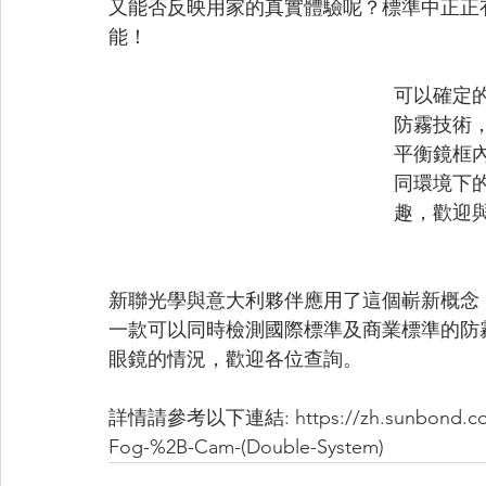
又能否反映用家的真實體驗呢？標準中正正
能！
可以確定
防霧技術
平衡鏡框
同環境下
趣，歡迎
新聯光學與意大利夥伴應用了這個嶄新概念
一款可以同時檢測國際標準及商業標準的防霧測
眼鏡的情況，歡迎各位查詢。
詳情請參考以下連結: https://zh.sunbond.com.
Fog-%2B-Cam-(Double-System)