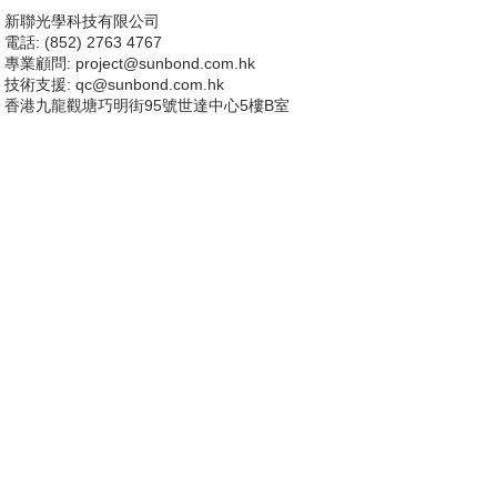
新聯光學科技有限公司
電話: (852) 2763 4767
專業顧問:
project@sunbond.com.hk
技術支援
: qc@sunbond.com.hk
香港九龍觀塘巧明街95號世達中心5樓B室