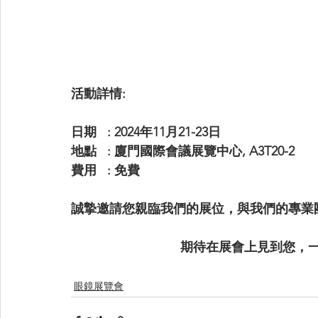
活動詳情:
日期   : 2024年11月21-23日
地點   : 
廈門國際會議展覽中心
, A3T20-2
費用   : 免費
誠摯邀請您親臨我們的展位，與我們的專業
期待在展會上見到您，
眼鏡展覽會