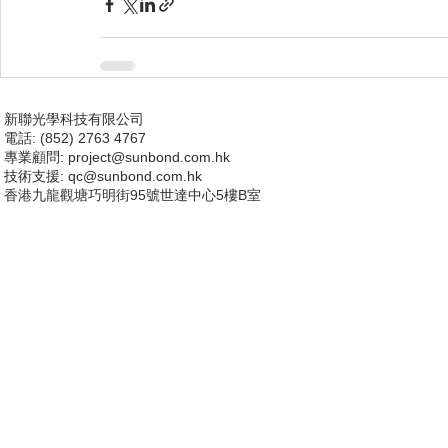
新聯光學科技有限公司
電話: (852) 2763 4767
專業顧問:
project@sunbond.com.hk
技術支援
: qc@sunbond.com.hk
香港九龍觀塘巧明街95號世達中心5樓B室